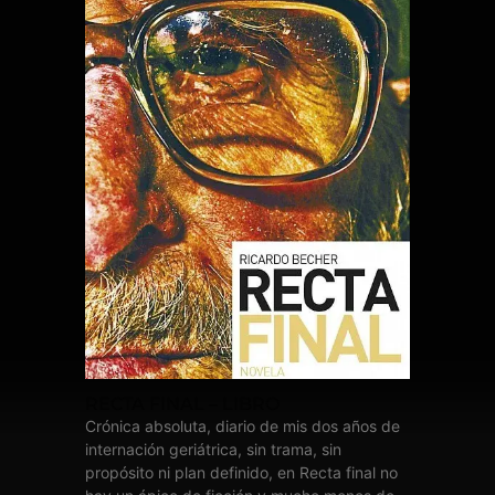
RECTA FINAL – LIBRO
Crónica absoluta, diario de mis dos años de
internación geriátrica, sin trama, sin
propósito ni plan definido, en Recta final no