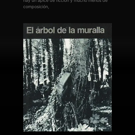
hay un ápice de ficción y mucho menos de
composición,