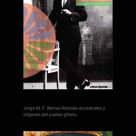
HISTORIAS ANCESTRALES Y
ORÍGENES DEL PUEBLO GITANO,
Jorge M. F. Bernal.Historias ancestrales y
orígenes del pueblo gitano.