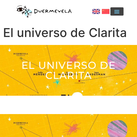
El universo de Clarita
EL UNIVERSO DE
CLARITA