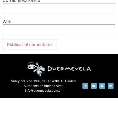
Correo electrónico
Web
Virrey del pino 3901, CP: C1430CAI, Ciudad
Autónoma de Buenos Aires
info@duermevela.com.ar