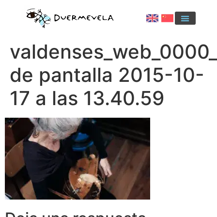
valdenses_web_0000_
de pantalla 2015-10-
17 a las 13.40.59