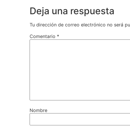
Deja una respuesta
Tu dirección de correo electrónico no será pu
Comentario
*
Nombre