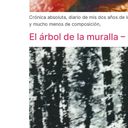
Crónica absoluta, diario de mis dos años de in
y mucho menos de composición,
El árbol de la muralla –