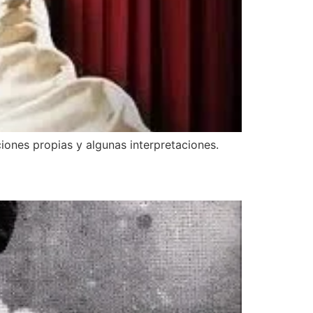
iones propias y algunas interpretaciones.