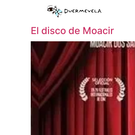
El disco de Moacir