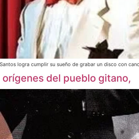
 Santos logra cumplir su sueño de grabar un disco con canc
y orígenes del pueblo gitano,